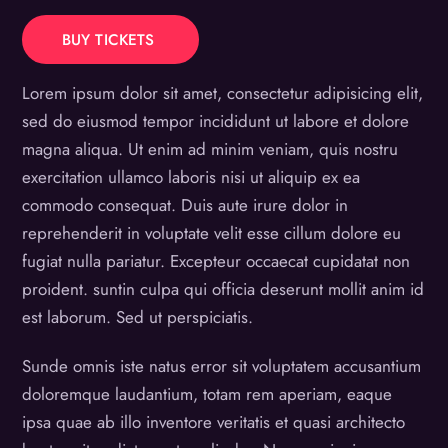
BUY TICKETS
Lorem ipsum dolor sit amet, consectetur adipisicing elit,
sed do eiusmod tempor incididunt ut labore et dolore
magna aliqua. Ut enim ad minim veniam, quis nostru
exercitation ullamco laboris nisi ut aliquip ex ea
commodo consequat. Duis aute irure dolor in
reprehenderit in voluptate velit esse cillum dolore eu
fugiat nulla pariatur. Excepteur occaecat cupidatat non
proident. suntin culpa qui officia deserunt mollit anim id
est laborum. Sed ut perspiciatis.
Sunde omnis iste natus error sit voluptatem accusantium
doloremque laudantium, totam rem aperiam, eaque
ipsa quae ab illo inventore veritatis et quasi architecto