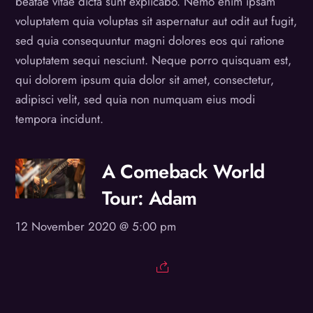
beatae vitae dicta sunt explicabo. Nemo enim ipsam
voluptatem quia voluptas sit aspernatur aut odit aut fugit,
sed quia consequuntur magni dolores eos qui ratione
voluptatem sequi nesciunt. Neque porro quisquam est,
qui dolorem ipsum quia dolor sit amet, consectetur,
adipisci velit, sed quia non numquam eius modi
tempora incidunt.
A Comeback World
Tour: Adam
12 November 2020 @ 5:00 pm