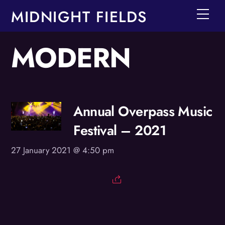
Skip
MIDNIGHT FIELDS
Men
to
content
MODERN
Annual Overpass Music
Festival – 2021
27 January 2021 @ 4:50 pm