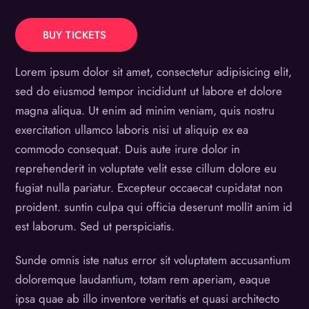
BUY TICKETS
Lorem ipsum dolor sit amet, consectetur adipisicing elit,
sed do eiusmod tempor incididunt ut labore et dolore
magna aliqua. Ut enim ad minim veniam, quis nostru
exercitation ullamco laboris nisi ut aliquip ex ea
commodo consequat. Duis aute irure dolor in
reprehenderit in voluptate velit esse cillum dolore eu
fugiat nulla pariatur. Excepteur occaecat cupidatat non
proident. suntin culpa qui officia deserunt mollit anim id
est laborum. Sed ut perspiciatis.
Sunde omnis iste natus error sit voluptatem accusantium
doloremque laudantium, totam rem aperiam, eaque
ipsa quae ab illo inventore veritatis et quasi architecto