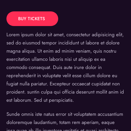
BUY TICKETS
Lorem ipsum dolor sit amet, consectetur adipisicing elit,
sed do eiusmod tempor incididunt ut labore et dolore
magna aliqua. Ut enim ad minim veniam, quis nostru
exercitation ullamco laboris nisi ut aliquip ex ea
commodo consequat. Duis aute irure dolor in
reprehenderit in voluptate velit esse cillum dolore eu
fugiat nulla pariatur. Excepteur occaecat cupidatat non
proident. suntin culpa qui officia deserunt mollit anim id
est laborum. Sed ut perspiciatis.
Sunde omnis iste natus error sit voluptatem accusantium
doloremque laudantium, totam rem aperiam, eaque
ipsa quae ab illo inventore veritatis et quasi architecto