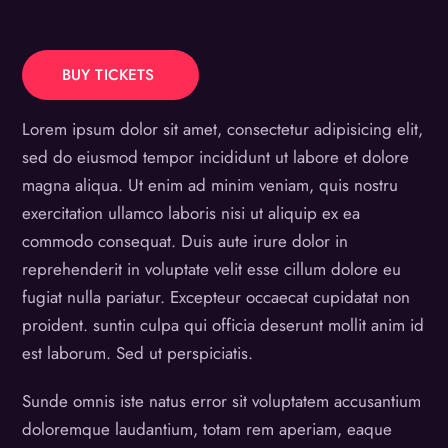
BUY TICKETS
Lorem ipsum dolor sit amet, consectetur adipisicing elit,
sed do eiusmod tempor incididunt ut labore et dolore
magna aliqua. Ut enim ad minim veniam, quis nostru
exercitation ullamco laboris nisi ut aliquip ex ea
commodo consequat. Duis aute irure dolor in
reprehenderit in voluptate velit esse cillum dolore eu
fugiat nulla pariatur. Excepteur occaecat cupidatat non
proident. suntin culpa qui officia deserunt mollit anim id
est laborum. Sed ut perspiciatis.
Sunde omnis iste natus error sit voluptatem accusantium
doloremque laudantium, totam rem aperiam, eaque